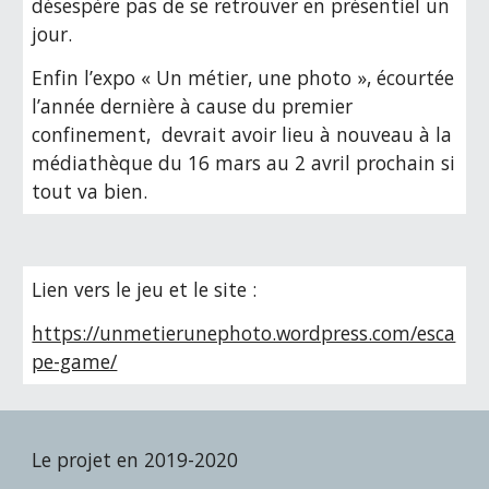
désespère pas de se retrouver en présentiel un 
jour. 
Enfin l’expo « Un métier, une photo », écourtée 
l’année dernière à cause du premier 
confinement,  devrait avoir lieu à nouveau à la 
médiathèque du 16 mars au 2 avril prochain si 
tout va bien. 
Lien vers le jeu et le site : 
https://unmetierunephoto.wordpress.com/esca
pe-game/
Le projet en 2019-2020