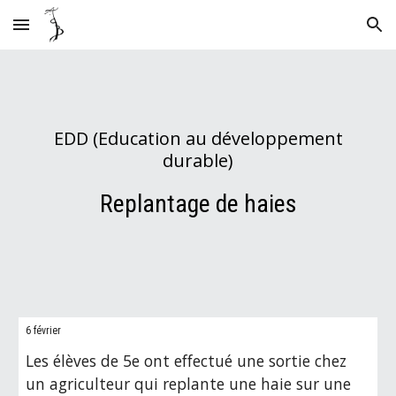
Skip to main content
Skip to navigation
EDD (Education au développement
durable)
Replantage de haies
6 février
Les élèves de 5e ont effectué une sortie chez
un agriculteur qui replante une haie sur une