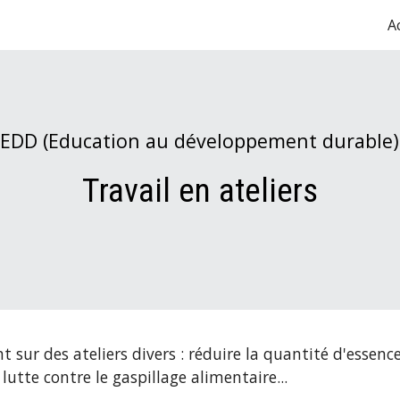
A
ip to main content
Skip to navigat
EDD (Education au développement durable)
Travail en ateliers
nt sur des ateliers divers : réduire la quantité d'essenc
, lutte contre le gaspillage alimentaire...