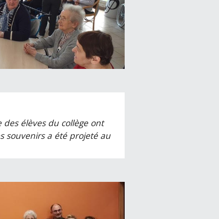
e des élèves du collège ont
es souvenirs a été projeté au