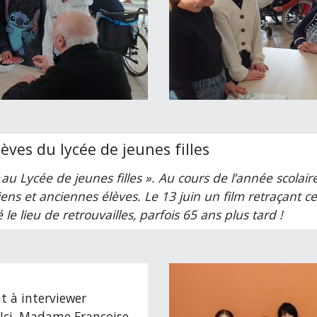
èves du lycée de jeunes filles
u Lycée de jeunes filles ». Au cours de l’année scolair
iens et anciennes élèves. Le 13 juin un film retraçant c
 le lieu de retrouvailles, parfois 65 ans plus tard !
 à interviewer
. Ici, Madame Françoise