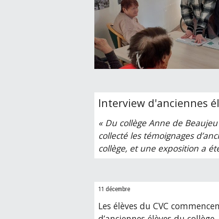
Interview d'anciennes él
« Du collège Anne de Beaujeu a
collecté les témoignages d’anc
collège, et une exposition a été
11 décembre
Les élèves du CVC commencent
d’anciennes élèves du collège