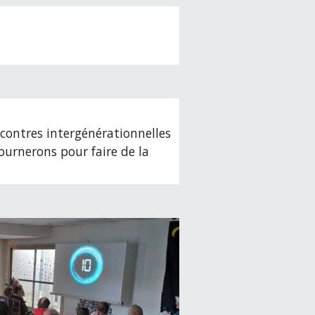
ncontres intergénérationnelles
ournerons pour faire de la