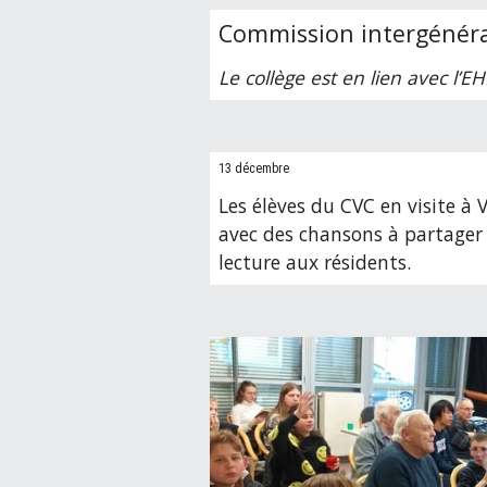
Commission intergénéra
Le collège est en lien avec l’EH
13 décembre
Les élèves du C
VC
en visite à 
avec des chansons à partager 
lecture aux résidents.