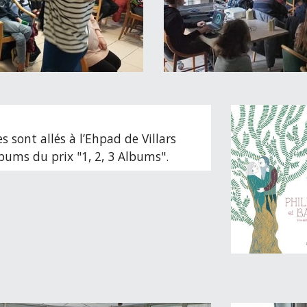
s sont allés à l’Ehpad de Villars
bums du prix "1, 2, 3 Albums".