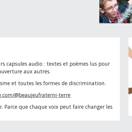
urs capsules audio :
t
extes et poèmes lus pour
 ouverture aux autres.
isme et toutes les formes de discrimination.
e.com/@beaujeufraterni-terre
 Parce que chaque voix peut faire changer les