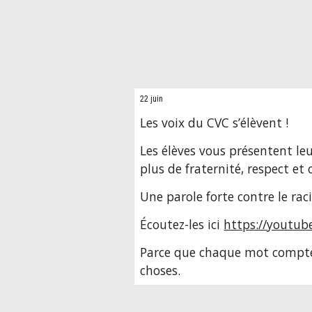
22 juin
Les voix du CVC s’élèvent !
Les élèves vous présentent le
plus de fraternité, respect et
Une parole forte contre le rac
Écoutez-les ici
https://youtub
Parce que chaque mot compte.
choses.