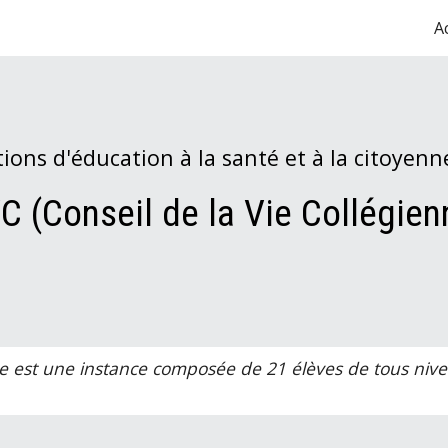
A
ip to main content
Skip to navigat
tions d'éducation à la santé et à la citoyenn
C (Conseil de la Vie Collégien
nne est une instance composée de 21 élèves de tous nive