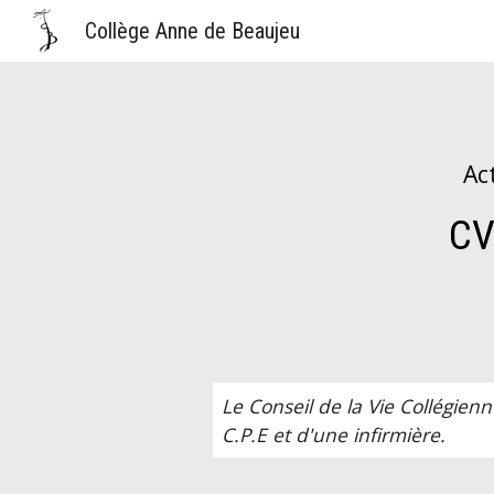
Collège Anne de Beaujeu
Sk
Ac
CV
Le Conseil de la Vie Collégie
C.P.E et d'une infirmière.