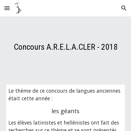
Skip to main content
Skip to navigation
Concours A.R.E.L.A.CLER - 2018
Le thème de ce concours de langues anciennes 
était cette année :
les géants
Les élèves latinistes et hellénistes ont fait des 
recherches sur ce thème et se sont présentés 