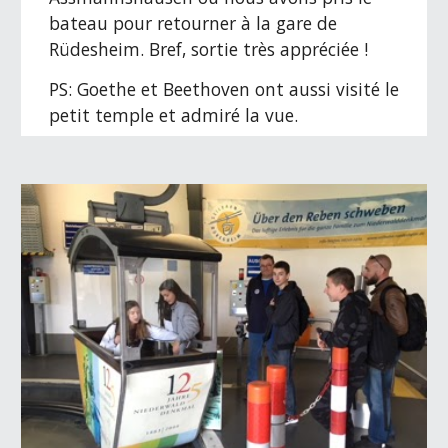
bateau pour retourner à la gare de 
Rüdesheim. Bref, sortie très appréciée !
PS: Goethe et Beethoven ont aussi visité le 
petit temple et admiré la vue.