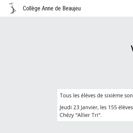
Collège Anne de Beaujeu
Sk
Tous les élèves de sixième sont
Jeudi 23 Janvier, les 155 élèv
Chézy "Allier Tri".