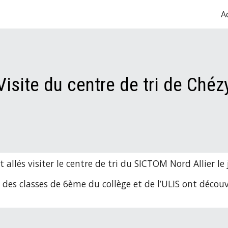
A
ip to main content
Skip to navigat
Visite du centre de tri de Chéz
 allés visiter le centre de tri du SICTOM Nord Allier le 
es des classes de 6ème du collège et de l’ULIS ont découv