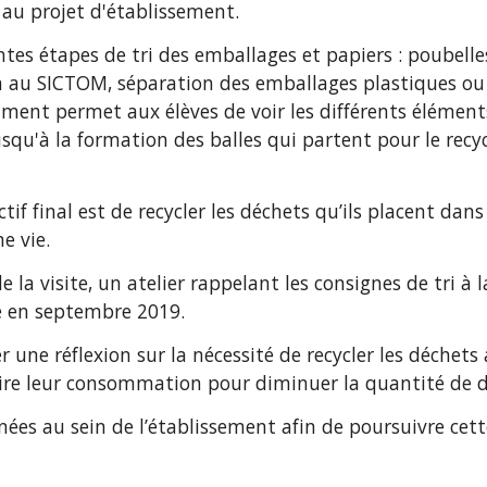
e au projet d'établissement.
entes étapes de tri des emballages et papiers : poubelle
n au SICTOM, séparation des emballages plastiques ou 
timent permet aux élèves de voir les différents élémen
squ'à la formation des balles qui partent pour le recyc
ctif final est de recycler les déchets qu’ils placent dans
e vie.
 la visite, un atelier rappelant les consignes de tri à l
ée en septembre 2019.
 une réflexion sur la nécessité de recycler les déchets a
uire leur consommation pour diminuer la quantité de d
ées au sein de l’établissement afin de poursuivre cette