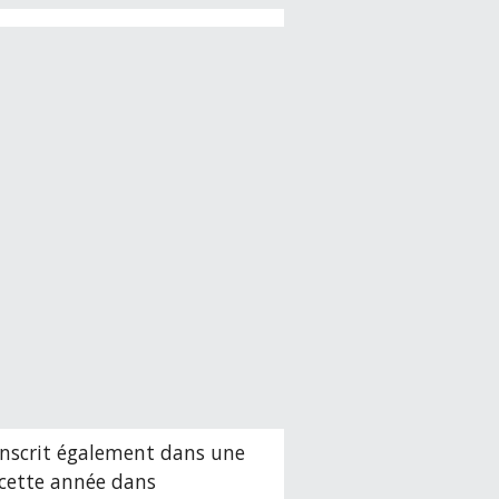
’inscrit également dans une 
ette année dans 