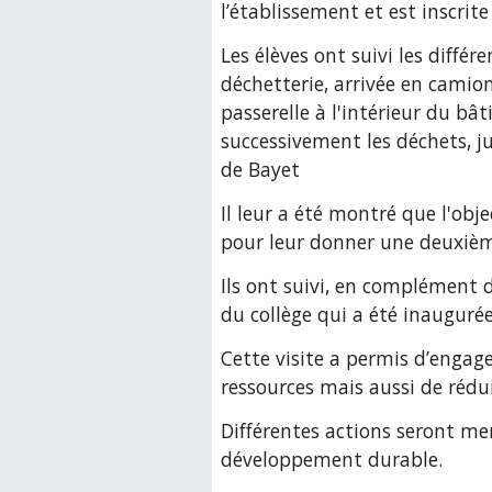
l’établissement et est inscrit
Les élèves ont suivi les différ
déchetterie, arrivée en camio
passerelle à l'intérieur du bâ
successivement les déchets, ju
de Bayet
Il leur a été montré que l'obje
pour leur donner une deuxièm
Ils ont suivi, en complément de
du collège qui a été inaugur
Cette visite a permis d’engager
ressources mais aussi de réd
Différentes actions seront men
développement durable.