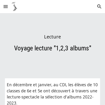
Skip to main content
Skip to navigation
Lecture
Voyage lecture "1,2,3 albums"
En décembre et janvier, au CDI, les élèves de 10
classes de 6e et 5e ont découvert à travers une
lecture-spectacle la sélection d'albums 202
2
-
202
3
.