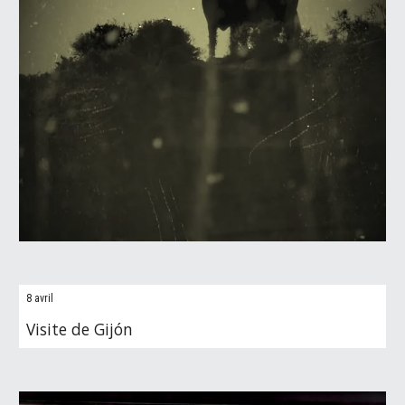
8 avril
Visite de Gijón