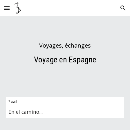
Skip to main content
Skip to navigation
Voyages, échanges
Voyage
en Espagne
7 avril
En el camino...