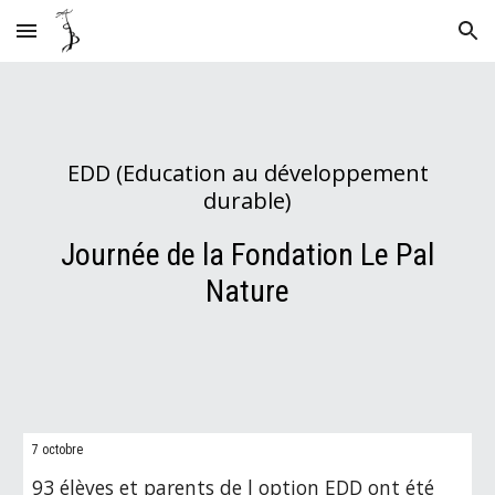
Skip to main content
Skip to navigation
EDD (Education au développement
durable)
Journée de la Fondation Le Pal
Nature
7 octobre
93 élèves et parents de l option EDD ont été