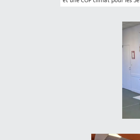
et une COP climat pour les 3e