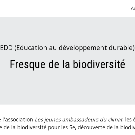
A
ip to main content
Skip to navigat
EDD (Education au développement durable)
Fresque de la biodiversité
l'association
Les jeunes ambassadeurs du climat
,
les 
ue de la biodiversité pour les 5e, découverte de la biod