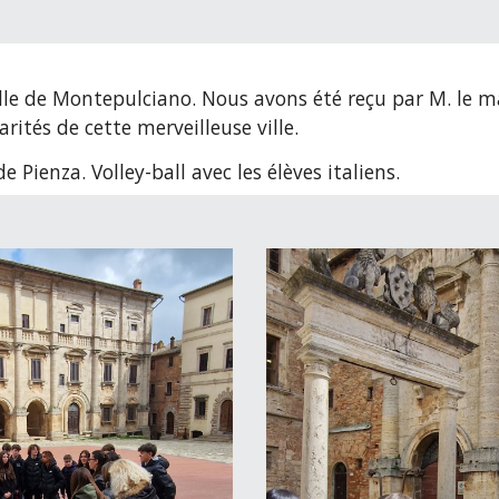
lle de Montepulciano. Nous avons été reçu par M. le mai
rités de cette merveilleuse ville.
de Pienza. Volley
-
ball avec les élèves italiens.