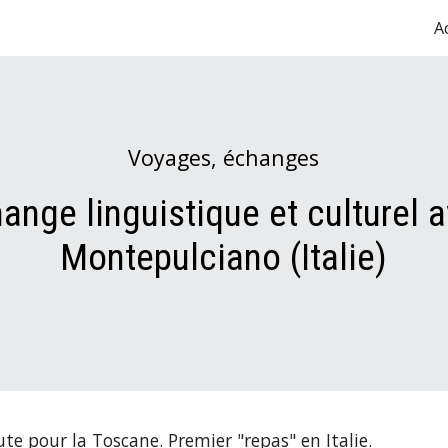
A
ip to main content
Skip to navigat
Voyages, échanges
ange linguistique et culturel 
Montepulciano (Italie)
oute pour la Toscane. Premier "repas" en
Italie.