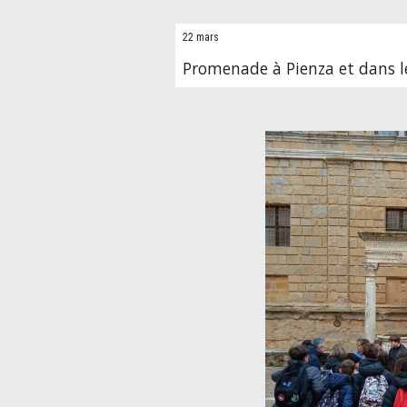
22 mars
Promenade à Pienza et dans le