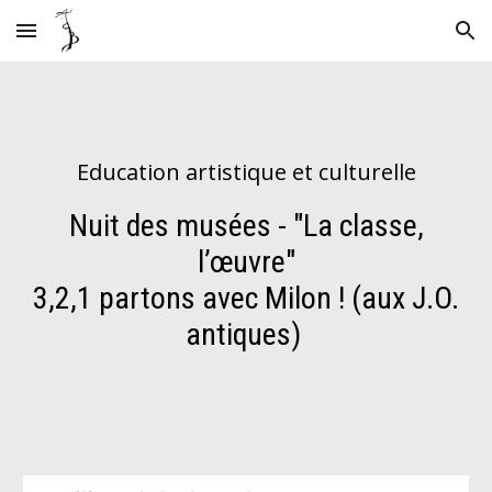
Skip to main content
Skip to navigation
Education artistique et culturelle
Nuit des musées - "La classe,
l’œuvre"
3,2,1 partons avec Milon ! (aux J.O.
antiques)