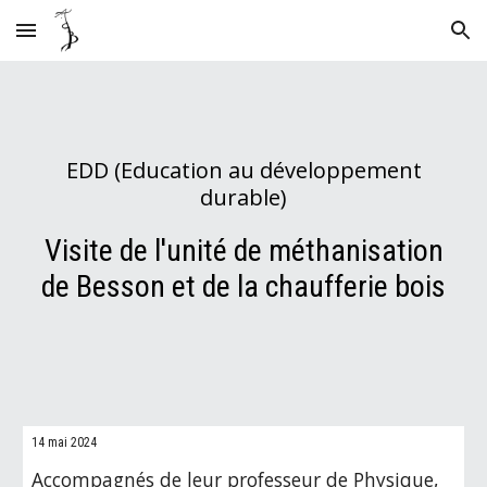
Skip to main content
Skip to navigation
EDD (Education au développement
durable)
Visite de l'unité de méthanisation
de Besson et de la chaufferie bois
1
4 mai
2024
Accompagnés de leur professeur de Physique,