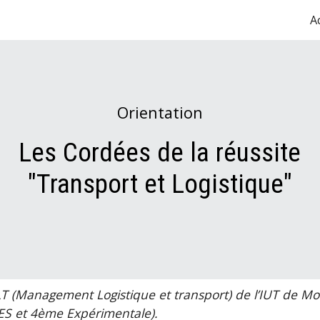
A
ip to main content
Skip to navigat
Orientation
Les Cordées de la réussite
"Transport et Logistique"
T (Management Logistique et transport) de l’IUT de Mo
ES et 4ème Expérimentale).