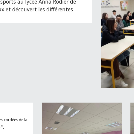
nsports au lycée Anna Rodier de
aux et découvert les différentes
es cordées de la
e
".