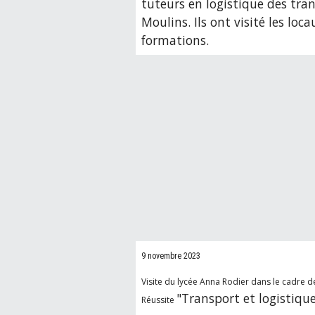
tuteurs en logistique des tra
Moulins. Ils ont visité les loc
formations.
9 novembre 2023
Visite du lycée Anna Rodier dans le cadre d
"
Transport et logistiqu
Réussite