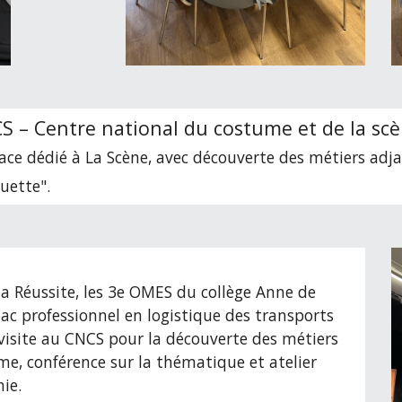
 – Centre national du costume et de la scè
ace dédié à La Scène, avec découverte des métiers adj
uette".
la Réussite, les 3e OMES du collège Anne de
bac professionnel en logistique des transports
visite au CNCS pour la découverte des métiers
me, conférence sur la thématique et atelier
ie.