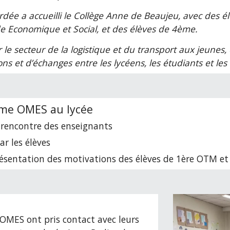
dée a accueilli le Collège Anne de Beaujeu, avec des é
Economique et Social, et des élèves de 4ème.
ir le secteur de la logistique et du transport aux jeune
tions et d’échanges entre les lycéens, les étudiants et les 
ème OMES au lycée
t rencontre des enseignants
ar les élèves
présentation des motivations des élèves de 1ère OTM et
l’OMES ont pris contact avec leurs