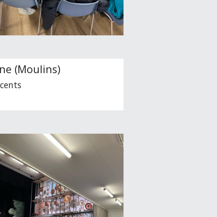
ne (Moulins)
acents