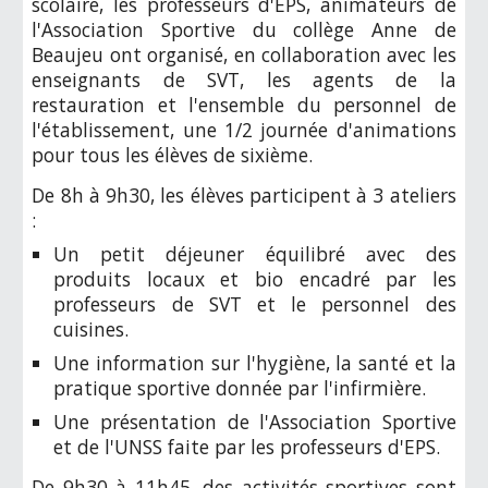
scolaire
, les professeurs d'EPS, animateurs de
l'Association Sportive du collège Anne de
Beaujeu ont organisé
,
en collaboration avec les
enseignants de SVT, les agents de la
restauration et l'ensemble du personnel de
l'établissement, une 1/2 journée d'animations
pour tous les élèves de sixième.
De 8h à 9h30,
les élèves
participent à
3 ateliers
:
Un petit déjeuner équilibré avec des
produits locaux et bio encadré par les
professeurs de SVT et le personnel des
cuisines.
Une information sur l'hygiène, la santé et la
pratique sportive donnée par l'infirmière.
Une présentation de l'Association Sportive
et de l'UNSS faite par les professeurs d'EPS.
De 9h30 à 11h45, d
es activités sportives sont