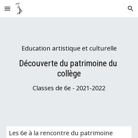
Skip to main content
Skip to navigation
Education artistique et culturelle
Découverte du patrimoine du 
collège
Classes de 6e - 202
1
-202
2
Les 6e à la rencontre du patrimoine