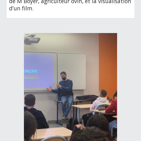
de M Boyer, agriculteur ovin, et la visualisation 
d’un film.