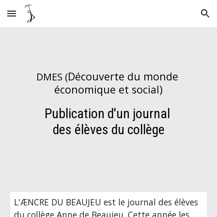
Skip to main content
Skip to navigation
Découverte du monde 
DMES (
économique et social)
Publication d'un journal 
des élèves du collège
L'ÆNCRE DU BEAUJEU est le journal des élèves 
du collège Anne de Beaujeu. Cette année les 