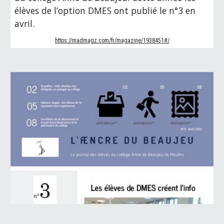
élèves de l’option DMES ont publié le n°3 en 
avril.
https://madmagz.com/fr/magazine/1938451#/