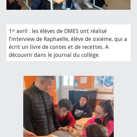
1
 avril : 
l
es élèves de DMES ont réalisé 
er
l’interview de Raphaëlle, élève de sixième, qui a 
écrit un livre de contes et de recettes. A 
découvrir dans le journal du collège.