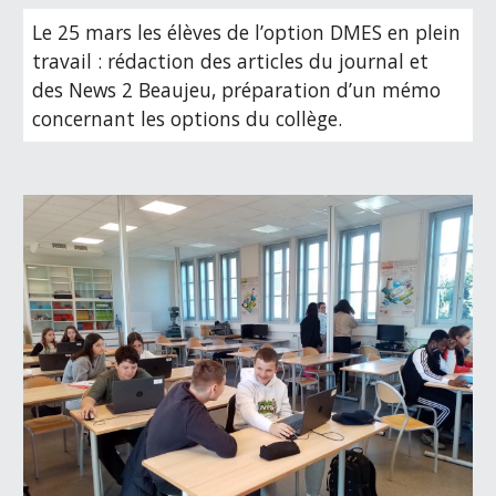
Le 
25
 mars l
es élèves de l’option DMES en plein 
travail 
:
 rédaction des articles du journal et 
des News 2 Beaujeu
,
p
réparation d’un mémo 
concernant les options du collège.