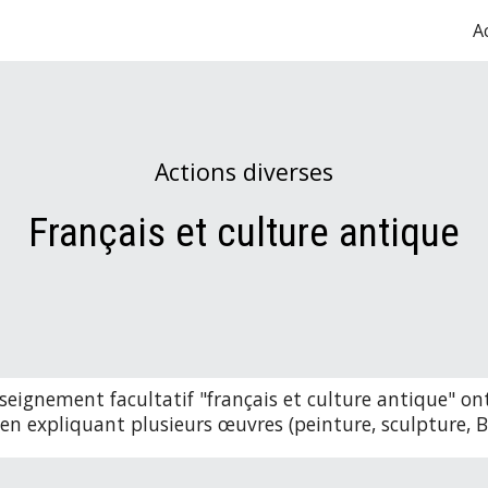
A
ip to main content
Skip to navigat
Actions diverses
Français et culture antique
enseignement facultatif "français et culture antique" o
e en expliquant plusieurs œuvres (peinture, sculpture, B