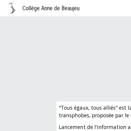
Collège Anne de Beaujeu
Sk
"Tous égaux, tous alliés" est l
transphobes
, proposée par le 
Lancement de l'information a