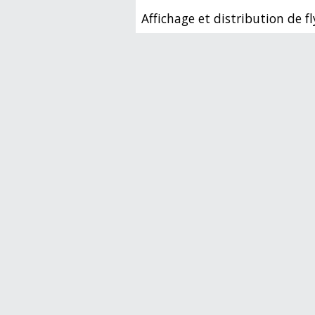
Affichage et distribution de fl