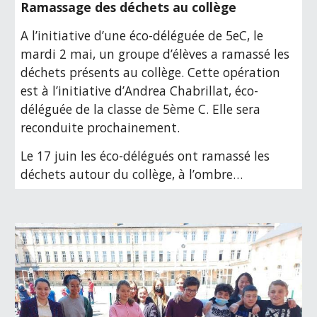
Ramassage des déchets au collège
A
 l’initiative d’une éco-déléguée de 5eC, 
l
e 
mardi 2 mai, un groupe d’élèves a ramassé les 
déchets présents au collège. Cette opération 
est à l’initiative d’Andrea Chabrillat, 
é
co- 
déléguée de la classe de 5ème C. Elle sera 
reconduite prochainement.
Le 17 juin les éco
-
délégués ont ramassé les 
déchets autour du collège, à l’ombre…