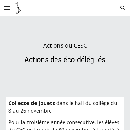
Skip to main content
Skip to navigation
Actions du CESC
Actions des éco-délégués
Collecte de jouets
 dans le hall du collège du 
8 au 26 novembre
Pour la troisième année consécutive, les élèves 
du CVC ont remis, le 30 novembre, à la société 