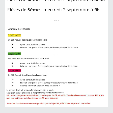
Elèves de
5ème
: mercredi 2 septembre à
9h
---