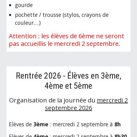
gourde
pochette / trousse (stylos, crayons de
couleur.…)
Attention : les élèves de 6ème ne seront
pas accueillis le mercredi 2 septembre.
Rentrée 2026 - Élèves en
3
ème,
4ème et 5ème
Organisation de la journée du
mercredi 2
septembre 2026
Elèves de
3ème
: mercredi 2 septembre à
8h
Elèves de
4ème
: mercredi 2 septembre à
8h30