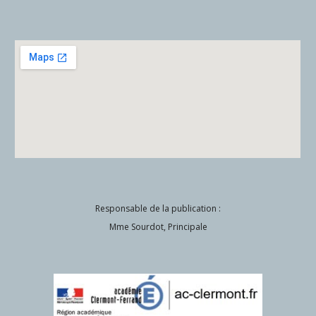
Responsable de la publication :
Mme Sourdot, Principale